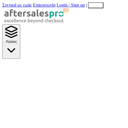
Σχετικά με εμάς
Επικοινωνία
Login / Sign up
|
EN
EL
Λύσεις