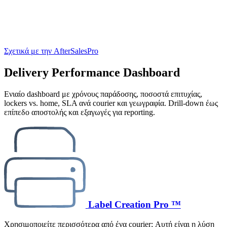
Σχετικά με την AfterSalesPro
Delivery Performance Dashboard
Ενιαίο dashboard με χρόνους παράδοσης, ποσοστά επιτυχίας,
lockers vs. home, SLA ανά courier και γεωγραφία. Drill‑down έως
επίπεδο αποστολής και εξαγωγές για reporting.
Label Creation Pro ™
Χρησιμοποιείτε περισσότερα από ένα courier; Αυτή είναι η λύση