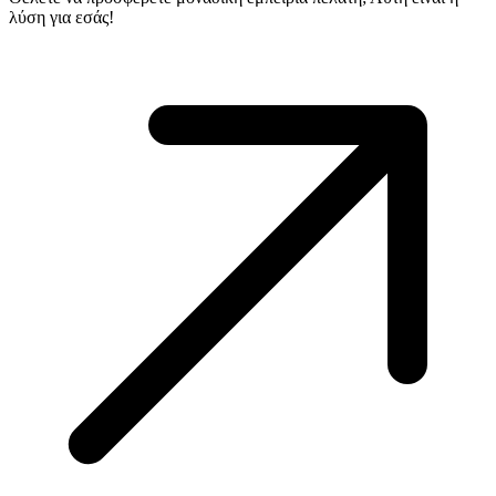
λύση για εσάς!