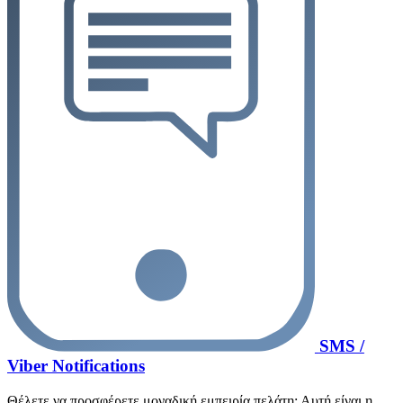
SMS /
Viber Notifications
Θέλετε να προσφέρετε μοναδική εμπειρία πελάτη; Αυτή είναι η