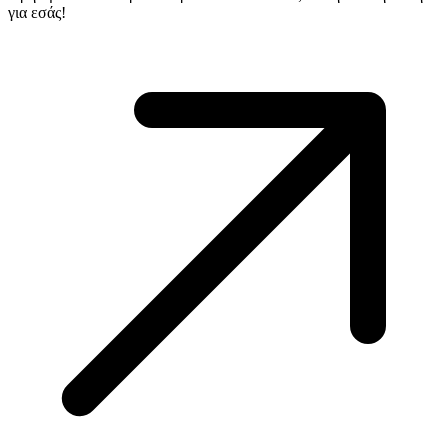
για εσάς!