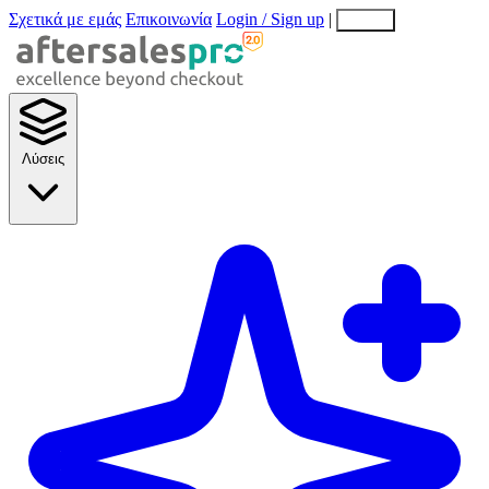
Σχετικά με εμάς
Επικοινωνία
Login / Sign up
|
EN
EL
Λύσεις