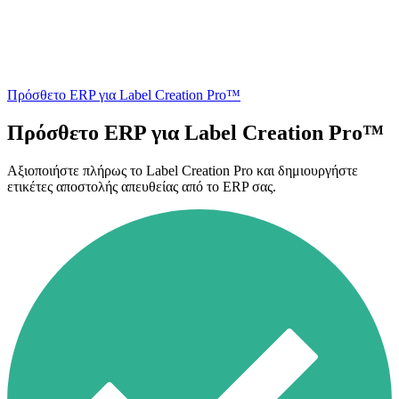
Πρόσθετο ERP για Label Creation Pro™
Πρόσθετο ERP για Label Creation Pro™
Αξιοποιήστε πλήρως το Label Creation Pro και δημιουργήστε
ετικέτες αποστολής απευθείας από το ERP σας.