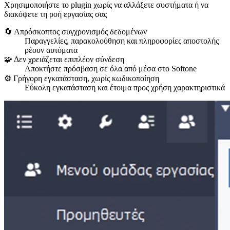
Χρησιμοποιήστε το plugin χωρίς να αλλάξετε συστήματα ή να
διακόψετε τη ροή εργασίας σας
🔄 Απρόσκοπτος συγχρονισμός δεδομένων
Παραγγελίες, παρακολούθηση και πληροφορίες αποστολής
ρέουν αυτόματα
🧩 Δεν χρειάζεται επιπλέον σύνδεση
Αποκτήστε πρόσβαση σε όλα από μέσα στο Softone
⚙️ Γρήγορη εγκατάσταση, χωρίς κωδικοποίηση
Εύκολη εγκατάσταση και έτοιμα προς χρήση χαρακτηριστικά