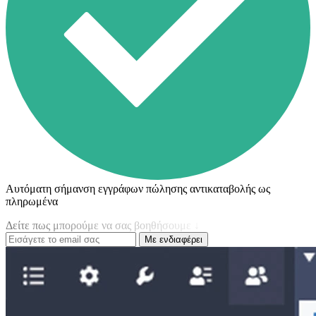
Αυτόματη σήμανση εγγράφων πώλησης αντικαταβολής ως
πληρωμένα
Δείτε πως μπορούμε να σας βοηθήσουμε ↓
Με ενδιαφέρει