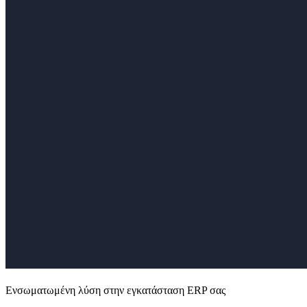
Ενσωματωμένη λύση στην εγκατάσταση ERP σας