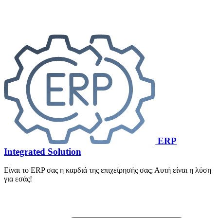
ERP
Integrated Solution
Είναι το ERP σας η καρδιά της επιχείρησής σας; Αυτή είναι η λύση
για εσάς!