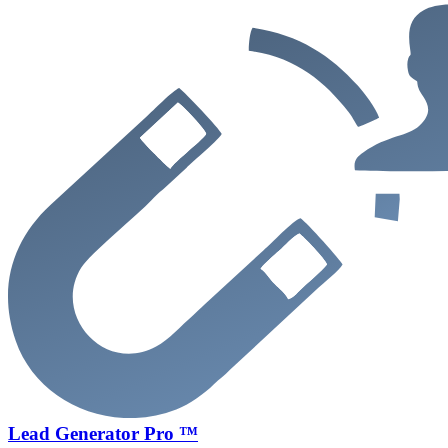
Lead Generator Pro ™