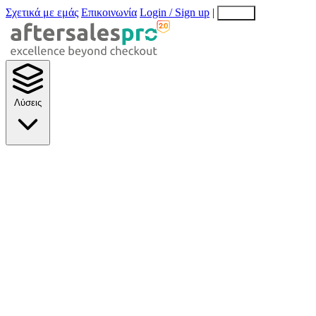
Σχετικά με εμάς
Επικοινωνία
Login / Sign up
|
EN
EL
Λύσεις