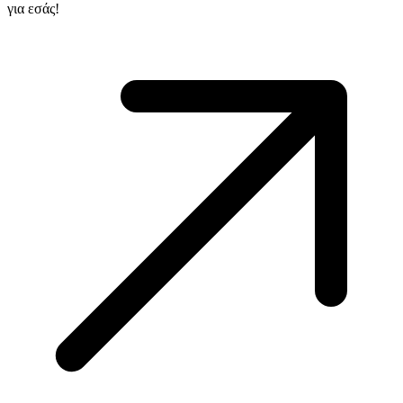
για εσάς!