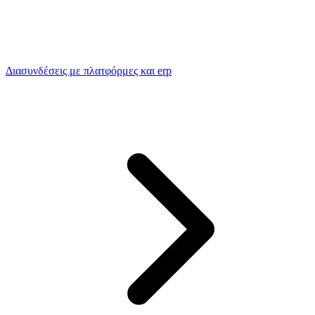
Διασυνδέσεις με πλατφόρμες και erp