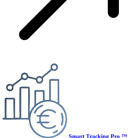
Smart Tracking Pro ™