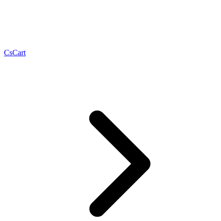
CsCart