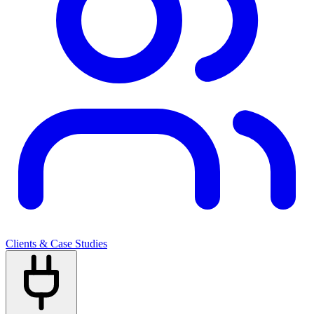
Clients & Case Studies