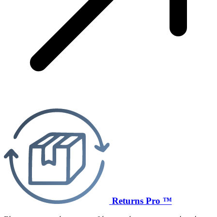
Returns Pro ™