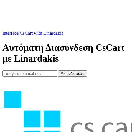
Interface CsCart with Linardakis
Αυτόματη Διασύνδεση CsCart
με Linardakis
Με ενδιαφέρει