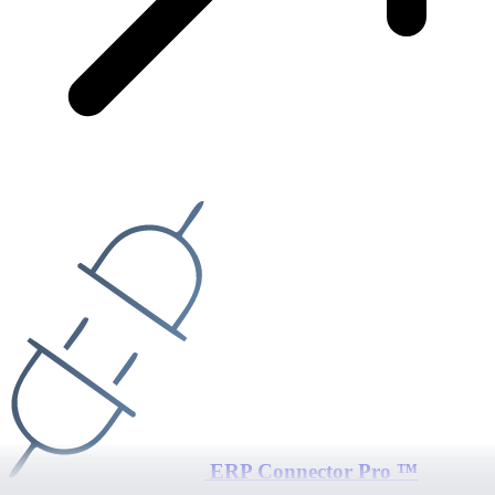
ERP Connector Pro ™