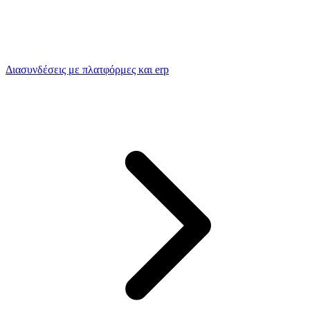
Διασυνδέσεις με πλατφόρμες και erp