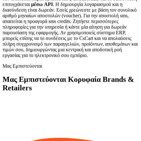
επιτυγχάνεται
μέσω API
. Η δημιουργία λογαριασμού και η
διασύνδεση είναι δωρεάν. Εσείς χρεώνεστε με βάση τον συνολικό
αριθμό μηνιαίων αποστολών (voucher). Για την αποστολή sms,
απαιτείται η προαγορά sms credits. Ζητήστε περισσότερες
πληροφορίες για την υπηρεσία ή κάντε μία αίτηση για δωρεάν
παρουσίαση της εφαρμογής. Αν χρησιμοποιείς σύστημα ERP,
μπορείς επίσης να το συνδέσεις με το CsCart και να απολαύσεις
πλήρη συγχρονισμό των παραγγελιών, προϊόντων, αποθεμάτων και
τιμών σου, δημιουργώντας μια κεντρική και αποδοτική ροή
εργασίας για το ηλεκτρονικό σου εμπόριο.
Μας Εμπιστεύονται
Μας Εμπιστεύονται Κορυφαία Brands &
Retailers