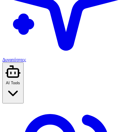
Δυνατότητες
AI Tools