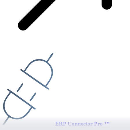
ERP Connector Pro ™