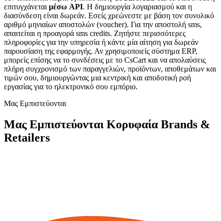
επιτυγχάνεται
μέσω API
. Η δημιουργία λογαριασμού και η
διασύνδεση είναι δωρεάν. Εσείς χρεώνεστε με βάση τον συνολικό
αριθμό μηνιαίων αποστολών (voucher). Για την αποστολή sms,
απαιτείται η προαγορά sms credits. Ζητήστε περισσότερες
πληροφορίες για την υπηρεσία ή κάντε μία αίτηση για δωρεάν
παρουσίαση της εφαρμογής. Αν χρησιμοποιείς σύστημα ERP,
μπορείς επίσης να το συνδέσεις με το CsCart και να απολαύσεις
πλήρη συγχρονισμό των παραγγελιών, προϊόντων, αποθεμάτων και
τιμών σου, δημιουργώντας μια κεντρική και αποδοτική ροή
εργασίας για το ηλεκτρονικό σου εμπόριο.
Μας Εμπιστεύονται
Μας Εμπιστεύονται Κορυφαία Brands &
Retailers