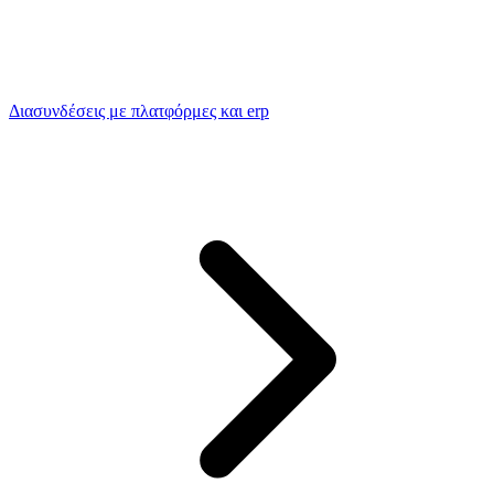
Διασυνδέσεις με πλατφόρμες και erp