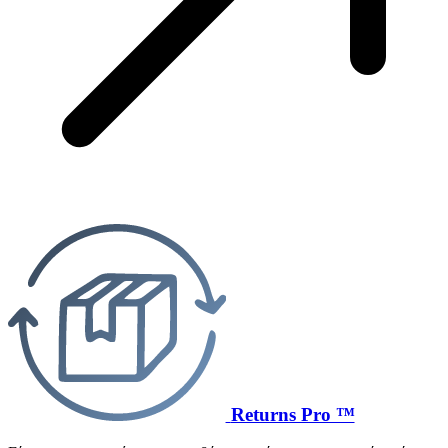
Returns Pro ™