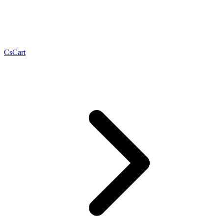
CsCart