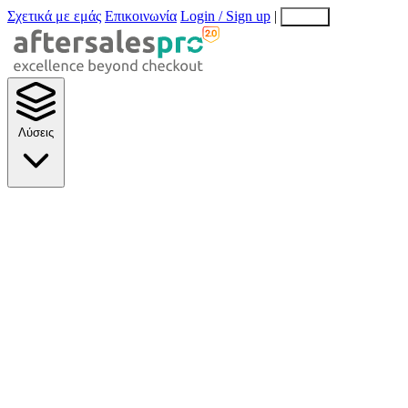
Σχετικά με εμάς
Επικοινωνία
Login / Sign up
|
EN
EL
Λύσεις