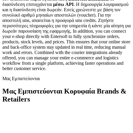
διασύνδεση επιτυγχάνεται
μέσω API
. Η δημιουργία λογαριασμού
και η διασύνδεση είναι δωρεάν. Εσείς χρεώνεστε με βάση τον
συνολικό αριθμό μηνιαίων αποστολών (voucher). Για την
αποστολή sms, απαιτείται η προαγορά sms credits. Ζητήστε
περισσότερες πληροφορίες για την υπηρεσία ή κάντε μία αίτηση για
δωρεάν παρουσίαση της εφαρμογής. In addition, you can connect
your e-shop directly with Entersoft to fully synchronize orders,
products, stock levels, and prices. This ensures that your online store
and back-office system stay updated in real time, reducing manual
work and errors. Combined with the courier integrations already
offered, you can manage your entire e-commerce and logistics
workflow from a single platform, achieving faster operations and
better customer service.
Μας Εμπιστεύονται
Μας Εμπιστεύονται Κορυφαία Brands &
Retailers