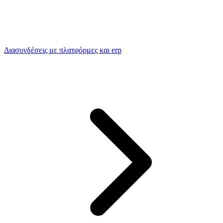
Διασυνδέσεις με πλατφόρμες και erp