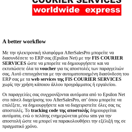
A better workflow
Με την ηλεκτρονική πλατφόρμα AfterSalesPro μπορείτε να
διασυνδέσετε το ERP σας (Epsilon Net) με την
FIS COURIER
SERVICES
ώστε να μπορείτε να δημιουργήσετε και να
εκτυπώσετε όλα τα
voucher
για τις αποστολές των παραγγελιών
σας. Αυτό επιτυγχάνεται με την αυτοματοποιημένη διασύνδεση του
ERP σας με τα
web services της FIS COURIER SERVICES
χωρίς την χρήση κάποιου άλλου προγράμματος ή εργαλείου.
Οι παραγγελίες σας συγχρονίζονται αυτόματα από το Epsilon Net
στο πάνελ διαχείρισης του AfterSalesPro, απ’ όπου μπορείτε να
επιλέξετε, να δημιουργήσετε και να διαχειριστείτε όλες σας τις
αποστολές. Το
tracking code της αποστολής
δημιουργείται
αυτόματα, ενώ ο πελάτης ενημερώνεται μέσω sms για την
αποστολή ώστε να μπορεί να παρακολουθήσει την εξέλιξή της σε
πραγματικό χρόνο.