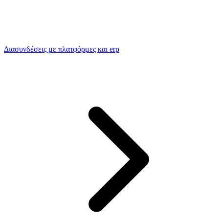
Διασυνδέσεις με πλατφόρμες και erp