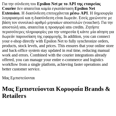
Για την σύνδεση του
Epsilon Net με το API της εταιρείας
Courier
δεν απαιτείται καμία εγκατάσταση
Epsilon Net
Extension
. H διασύνδεση επιτυγχάνεται
μέσω API
. Η δημιουργία
λογαριασμού και η διασύνδεση είναι δωρεάν. Εσείς χρεώνεστε με
βάση τον συνολικό αριθμό μηνιαίων αποστολών (voucher). Για την
αποστολή sms, απαιτείται η προαγορά sms credits. Ζητήστε
περισσότερες πληροφορίες για την υπηρεσία ή κάντε μία αίτηση για
δωρεάν παρουσίαση της εφαρμογής. In addition, you can connect
your e-shop directly with Epsilon Net to fully synchronize orders,
products, stock levels, and prices. This ensures that your online store
and back-office system stay updated in real time, reducing manual
work and errors. Combined with the courier integrations already
offered, you can manage your entire e-commerce and logistics
workflow from a single platform, achieving faster operations and
better customer service.
Μας Εμπιστεύονται
Μας Εμπιστεύονται Κορυφαία Brands &
Retailers