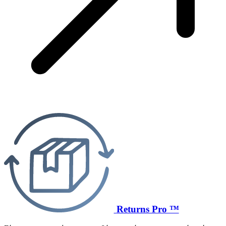
Returns Pro ™