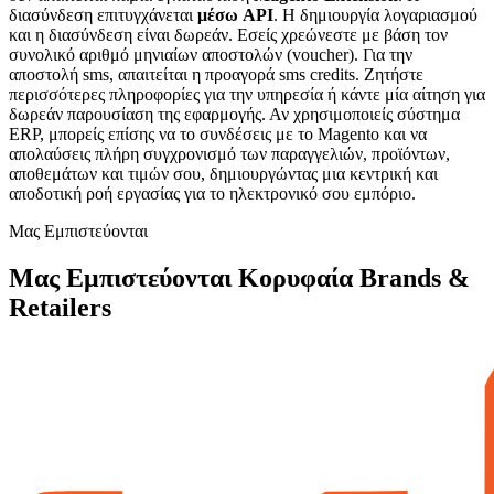
διασύνδεση επιτυγχάνεται
μέσω API
. Η δημιουργία λογαριασμού
και η διασύνδεση είναι δωρεάν. Εσείς χρεώνεστε με βάση τον
συνολικό αριθμό μηνιαίων αποστολών (voucher). Για την
αποστολή sms, απαιτείται η προαγορά sms credits. Ζητήστε
περισσότερες πληροφορίες για την υπηρεσία ή κάντε μία αίτηση για
δωρεάν παρουσίαση της εφαρμογής. Αν χρησιμοποιείς σύστημα
ERP, μπορείς επίσης να το συνδέσεις με το Magento και να
απολαύσεις πλήρη συγχρονισμό των παραγγελιών, προϊόντων,
αποθεμάτων και τιμών σου, δημιουργώντας μια κεντρική και
αποδοτική ροή εργασίας για το ηλεκτρονικό σου εμπόριο.
Μας Εμπιστεύονται
Μας Εμπιστεύονται Κορυφαία Brands &
Retailers