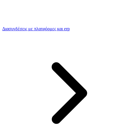
Διασυνδέσεις με πλατφόρμες και erp