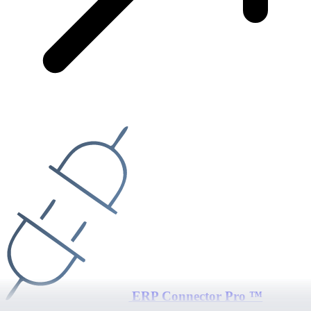
ERP Connector Pro ™