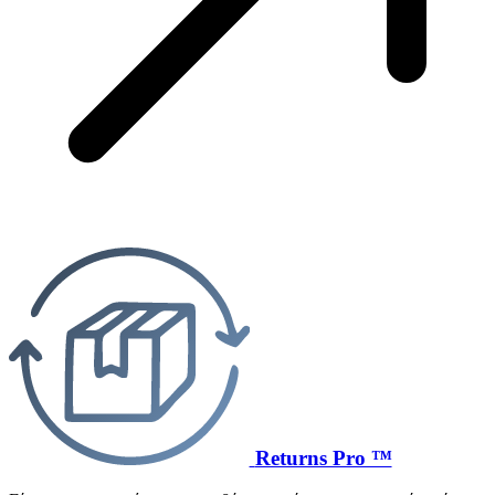
Returns Pro ™