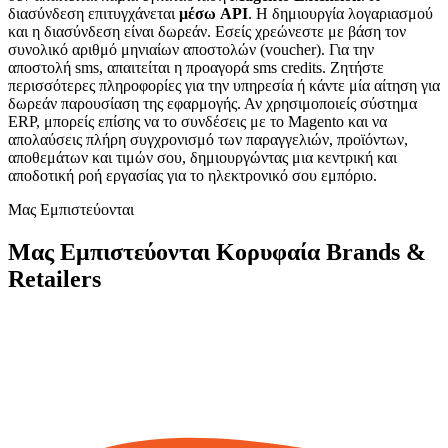
διασύνδεση επιτυγχάνεται
μέσω API
. Η δημιουργία λογαριασμού
και η διασύνδεση είναι δωρεάν. Εσείς χρεώνεστε με βάση τον
συνολικό αριθμό μηνιαίων αποστολών (voucher). Για την
αποστολή sms, απαιτείται η προαγορά sms credits. Ζητήστε
περισσότερες πληροφορίες για την υπηρεσία ή κάντε μία αίτηση για
δωρεάν παρουσίαση της εφαρμογής. Αν χρησιμοποιείς σύστημα
ERP, μπορείς επίσης να το συνδέσεις με το Magento και να
απολαύσεις πλήρη συγχρονισμό των παραγγελιών, προϊόντων,
αποθεμάτων και τιμών σου, δημιουργώντας μια κεντρική και
αποδοτική ροή εργασίας για το ηλεκτρονικό σου εμπόριο.
Μας Εμπιστεύονται
Μας Εμπιστεύονται Κορυφαία Brands &
Retailers