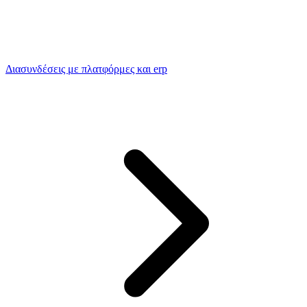
Διασυνδέσεις με πλατφόρμες και erp