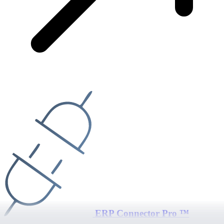
ERP Connector Pro ™