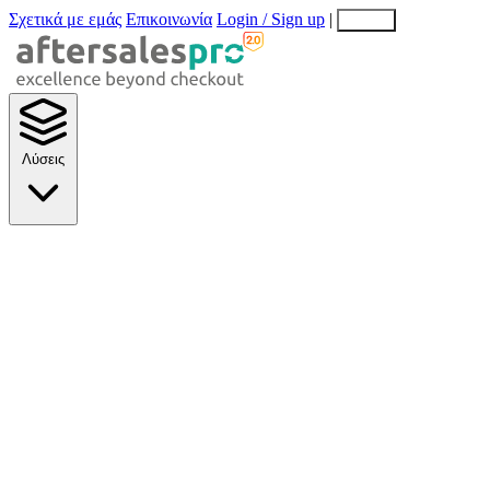
Σχετικά με εμάς
Επικοινωνία
Login / Sign up
|
EN
EL
Λύσεις