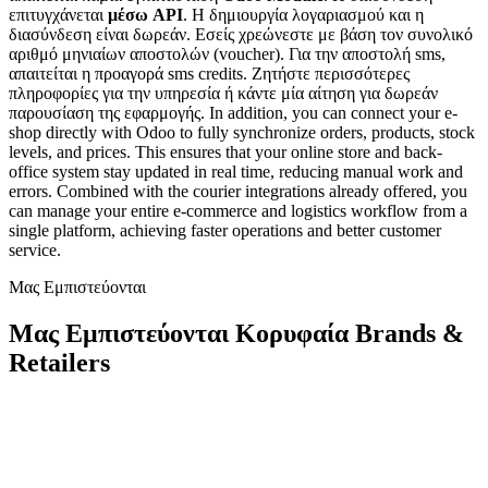
επιτυγχάνεται
μέσω API
. Η δημιουργία λογαριασμού και η
διασύνδεση είναι δωρεάν. Εσείς χρεώνεστε με βάση τον συνολικό
αριθμό μηνιαίων αποστολών (voucher). Για την αποστολή sms,
απαιτείται η προαγορά sms credits. Ζητήστε περισσότερες
πληροφορίες για την υπηρεσία ή κάντε μία αίτηση για δωρεάν
παρουσίαση της εφαρμογής. In addition, you can connect your e-
shop directly with Odoo to fully synchronize orders, products, stock
levels, and prices. This ensures that your online store and back-
office system stay updated in real time, reducing manual work and
errors. Combined with the courier integrations already offered, you
can manage your entire e-commerce and logistics workflow from a
single platform, achieving faster operations and better customer
service.
Μας Εμπιστεύονται
Μας Εμπιστεύονται Κορυφαία Brands &
Retailers