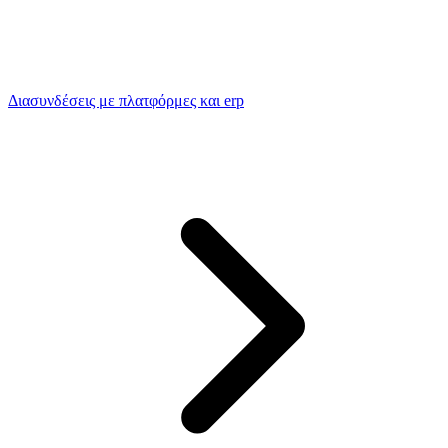
Διασυνδέσεις με πλατφόρμες και erp