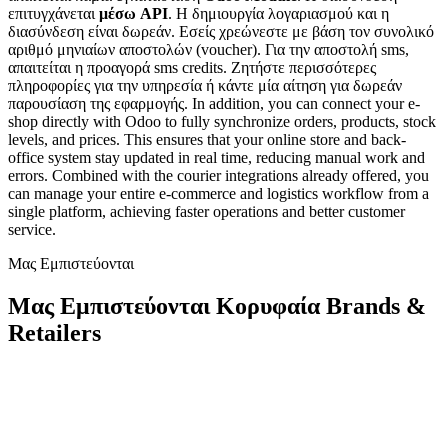
επιτυγχάνεται
μέσω API
. Η δημιουργία λογαριασμού και η
διασύνδεση είναι δωρεάν. Εσείς χρεώνεστε με βάση τον συνολικό
αριθμό μηνιαίων αποστολών (voucher). Για την αποστολή sms,
απαιτείται η προαγορά sms credits. Ζητήστε περισσότερες
πληροφορίες για την υπηρεσία ή κάντε μία αίτηση για δωρεάν
παρουσίαση της εφαρμογής. In addition, you can connect your e-
shop directly with Odoo to fully synchronize orders, products, stock
levels, and prices. This ensures that your online store and back-
office system stay updated in real time, reducing manual work and
errors. Combined with the courier integrations already offered, you
can manage your entire e-commerce and logistics workflow from a
single platform, achieving faster operations and better customer
service.
Μας Εμπιστεύονται
Μας Εμπιστεύονται Κορυφαία Brands &
Retailers