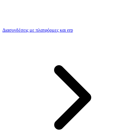
Διασυνδέσεις με πλατφόρμες και erp