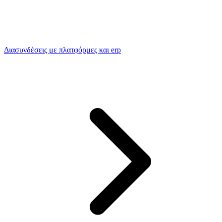
Διασυνδέσεις με πλατφόρμες και erp