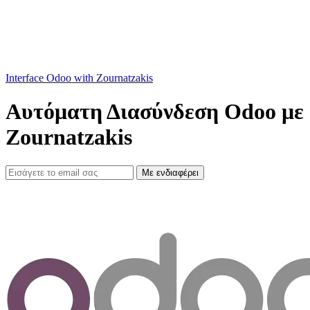
Interface Odoo with Zournatzakis
Αυτόματη Διασύνδεση Odoo με
Zournatzakis
Με ενδιαφέρει