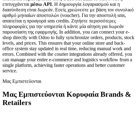
επιτυγχάνεται
μέσω API
. Η δημιουργία λογαριασμού και η
διασύνδεση είναι δωρεάν. Εσείς χρεώνεστε με βάση τον συνολικό
αριθμό μηνιαίων αποστολών (voucher). Για την αποστολή sms,
απαιτείται η προαγορά sms credits. Ζητήστε περισσότερες
πληροφορίες για την υπηρεσία ή κάντε μία αίτηση για δωρεάν
παρουσίαση της εφαρμογής. In addition, you can connect your e-
shop directly with Odoo to fully synchronize orders, products, stock
levels, and prices. This ensures that your online store and back-
office system stay updated in real time, reducing manual work and
errors. Combined with the courier integrations already offered, you
can manage your entire e-commerce and logistics workflow from a
single platform, achieving faster operations and better customer
service.
Μας Εμπιστεύονται
Μας Εμπιστεύονται Κορυφαία Brands &
Retailers