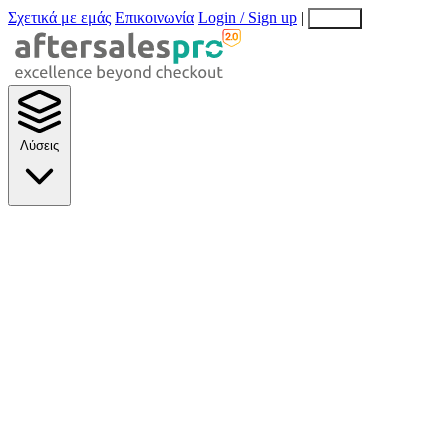
Σχετικά με εμάς
Επικοινωνία
Login / Sign up
|
EN
EL
Λύσεις