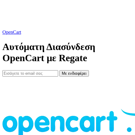
OpenCart
Αυτόματη Διασύνδεση
OpenCart με Regate
Με ενδιαφέρει