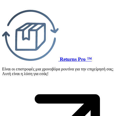
Returns Pro ™
Είναι οι επιστροφές μια χρονοβόρα ρουτίνα για την επιχείρησή σας;
Αυτή είναι η λύση για εσάς!