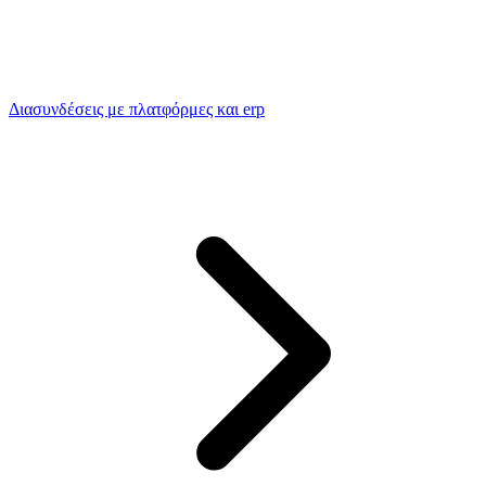
Διασυνδέσεις με πλατφόρμες και erp