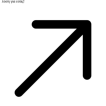
λύση για εσάς!