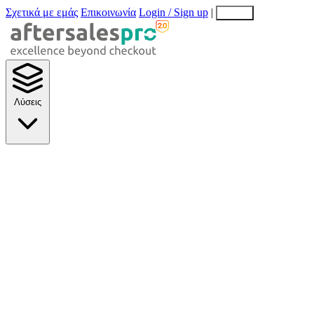
Σχετικά με εμάς
Επικοινωνία
Login / Sign up
|
EN
EL
Λύσεις