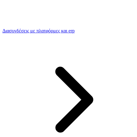
Διασυνδέσεις με πλατφόρμες και erp