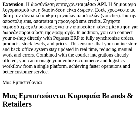
Extension
. H διασύνδεση επιτυγχάνεται
μέσω API
. Η δημιουργία
λογαριασμού και η διασύνδεση είναι δωρεάν. Εσείς χρεώνεστε με
βάση τον συνολικό αριθμό μηνιαίων αποστολών (voucher). Για την
αποστολή sms, απαιτείται η προαγορά sms credits. Ζητήστε
περισσότερες πληροφορίες για την υπηρεσία ή κάντε μία αίτηση για
δωρεάν παρουσίαση της εφαρμογής. In addition, you can connect
your e-shop directly with Pegasus ERP to fully synchronize orders,
products, stock levels, and prices. This ensures that your online store
and back-office system stay updated in real time, reducing manual
work and errors. Combined with the courier integrations already
offered, you can manage your entire e-commerce and logistics
workflow from a single platform, achieving faster operations and
better customer service.
Μας Εμπιστεύονται
Μας Εμπιστεύονται Κορυφαία Brands &
Retailers