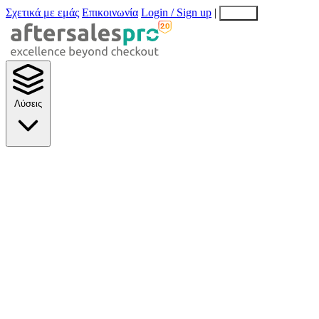
Σχετικά με εμάς
Επικοινωνία
Login / Sign up
|
EN
EL
Λύσεις