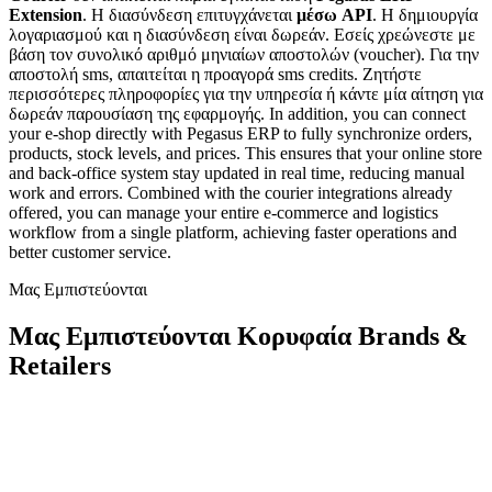
Extension
. H διασύνδεση επιτυγχάνεται
μέσω API
. Η δημιουργία
λογαριασμού και η διασύνδεση είναι δωρεάν. Εσείς χρεώνεστε με
βάση τον συνολικό αριθμό μηνιαίων αποστολών (voucher). Για την
αποστολή sms, απαιτείται η προαγορά sms credits. Ζητήστε
περισσότερες πληροφορίες για την υπηρεσία ή κάντε μία αίτηση για
δωρεάν παρουσίαση της εφαρμογής. In addition, you can connect
your e-shop directly with Pegasus ERP to fully synchronize orders,
products, stock levels, and prices. This ensures that your online store
and back-office system stay updated in real time, reducing manual
work and errors. Combined with the courier integrations already
offered, you can manage your entire e-commerce and logistics
workflow from a single platform, achieving faster operations and
better customer service.
Μας Εμπιστεύονται
Μας Εμπιστεύονται Κορυφαία Brands &
Retailers