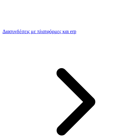
Διασυνδέσεις με πλατφόρμες και erp