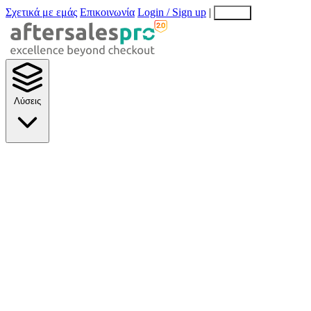
Σχετικά με εμάς
Επικοινωνία
Login / Sign up
|
EN
EL
Λύσεις