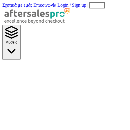
Σχετικά με εμάς
Επικοινωνία
Login / Sign up
|
EN
EL
Λύσεις