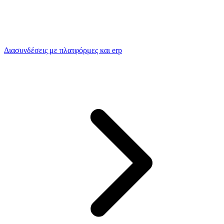
Διασυνδέσεις με πλατφόρμες και erp