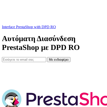
Interface PrestaShop with DPD RO
Αυτόματη Διασύνδεση
PrestaShop με DPD RO
Με ενδιαφέρει