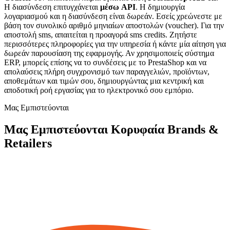
H διασύνδεση επιτυγχάνεται
μέσω API
. Η δημιουργία
λογαριασμού και η διασύνδεση είναι δωρεάν. Εσείς χρεώνεστε με
βάση τον συνολικό αριθμό μηνιαίων αποστολών (voucher). Για την
αποστολή sms, απαιτείται η προαγορά sms credits. Ζητήστε
περισσότερες πληροφορίες για την υπηρεσία ή κάντε μία αίτηση για
δωρεάν παρουσίαση της εφαρμογής. Αν χρησιμοποιείς σύστημα
ERP, μπορείς επίσης να το συνδέσεις με το PrestaShop και να
απολαύσεις πλήρη συγχρονισμό των παραγγελιών, προϊόντων,
αποθεμάτων και τιμών σου, δημιουργώντας μια κεντρική και
αποδοτική ροή εργασίας για το ηλεκτρονικό σου εμπόριο.
Μας Εμπιστεύονται
Μας Εμπιστεύονται Κορυφαία Brands &
Retailers