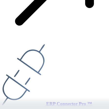
ERP Connector Pro ™