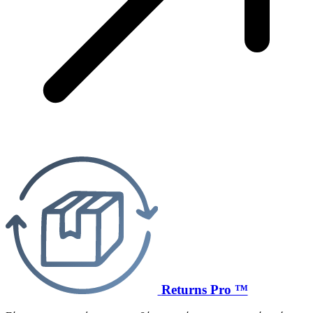
Returns Pro ™