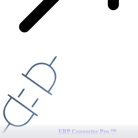
ERP Connector Pro ™