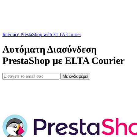
Interface PrestaShop with ELTA Courier
Αυτόματη Διασύνδεση
PrestaShop με ELTA Courier
Με ενδιαφέρει