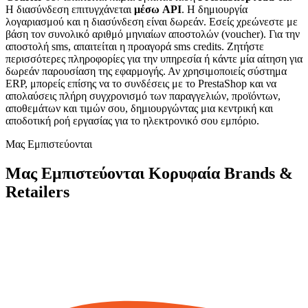
H διασύνδεση επιτυγχάνεται
μέσω API
. Η δημιουργία
λογαριασμού και η διασύνδεση είναι δωρεάν. Εσείς χρεώνεστε με
βάση τον συνολικό αριθμό μηνιαίων αποστολών (voucher). Για την
αποστολή sms, απαιτείται η προαγορά sms credits. Ζητήστε
περισσότερες πληροφορίες για την υπηρεσία ή κάντε μία αίτηση για
δωρεάν παρουσίαση της εφαρμογής. Αν χρησιμοποιείς σύστημα
ERP, μπορείς επίσης να το συνδέσεις με το PrestaShop και να
απολαύσεις πλήρη συγχρονισμό των παραγγελιών, προϊόντων,
αποθεμάτων και τιμών σου, δημιουργώντας μια κεντρική και
αποδοτική ροή εργασίας για το ηλεκτρονικό σου εμπόριο.
Μας Εμπιστεύονται
Μας Εμπιστεύονται Κορυφαία Brands &
Retailers