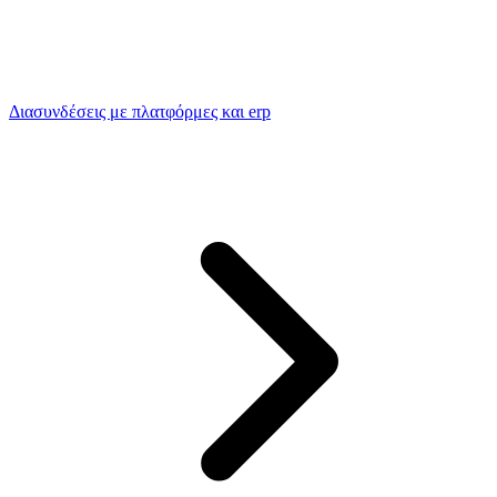
Διασυνδέσεις με πλατφόρμες και erp