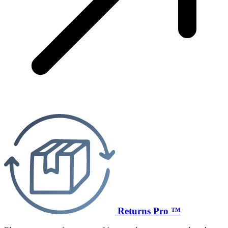
Returns Pro ™