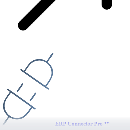
ERP Connector Pro ™