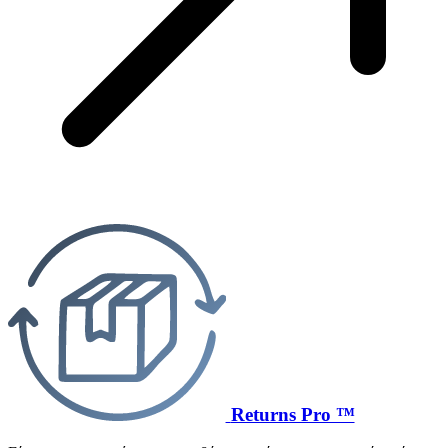
Returns Pro ™