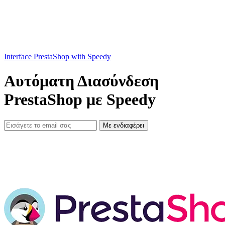
Interface PrestaShop with Speedy
Αυτόματη Διασύνδεση
PrestaShop με Speedy
Με ενδιαφέρει