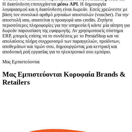
H διασύνδεση επιτυγχάνεται
μέσω API
. Η δημιουργία
λογαριασμού και η διασύνδεση είναι δωρεάν. Εσείς χρεώνεστε με
βάση τον συνολικό αριθμό μηνιαίων αποστολών (voucher). Για την
αποστολή sms, απαιτείται η προαγορά sms credits. Ζητήστε
περισσότερες πληροφορίες για την υπηρεσία ή κάντε μία αίτηση για
δωρεάν παρουσίαση της εφαρμογής. Αν χρησιμοποιείς σύστημα
ERP, μπορείς επίσης να το συνδέσεις με το PrestaShop και να
απολαύσεις πλήρη συγχρονισμό των παραγγελιών, προϊόντων,
αποθεμάτων και τιμών σου, δημιουργώντας μια κεντρική και
αποδοτική ροή εργασίας για το ηλεκτρονικό σου εμπόριο.
Μας Εμπιστεύονται
Μας Εμπιστεύονται Κορυφαία Brands &
Retailers