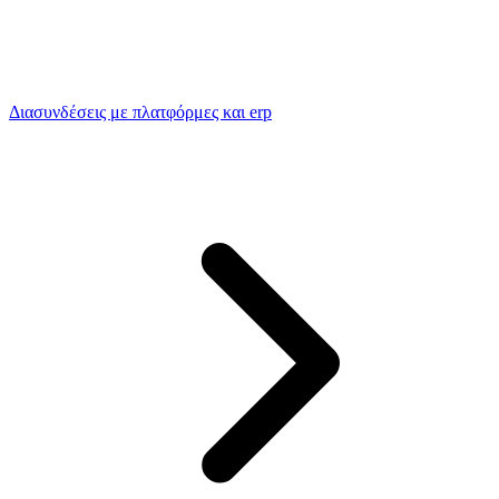
Διασυνδέσεις με πλατφόρμες και erp