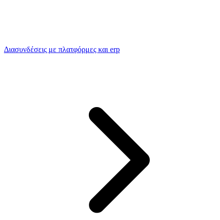
Διασυνδέσεις με πλατφόρμες και erp