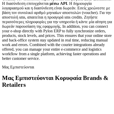
H διασύνδεση επιτυγχάνεται
μέσω API
. Η δημιουργία
λογαριασμού και η διασύνδεση είναι δωρεάν. Εσείς χρεώνεστε με
βάση τον συνολικό αριθμό μηνιαίων αποστολών (voucher). Για την
αποστολή sms, απαιτείται η προαγορά sms credits. Ζητήστε
περισσότερες πληροφορίες για την υπηρεσία ή κάντε μία αίτηση για
δωρεάν παρουσίαση της εφαρμογής. In addition, you can connect
your e-shop directly with Pylon ERP to fully synchronize orders,
products, stock levels, and prices. This ensures that your online store
and back-office system stay updated in real time, reducing manual
work and errors. Combined with the courier integrations already
offered, you can manage your entire e-commerce and logistics
workflow from a single platform, achieving faster operations and
better customer service.
Μας Εμπιστεύονται
Μας Εμπιστεύονται Κορυφαία Brands &
Retailers