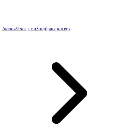
Διασυνδέσεις με πλατφόρμες και erp