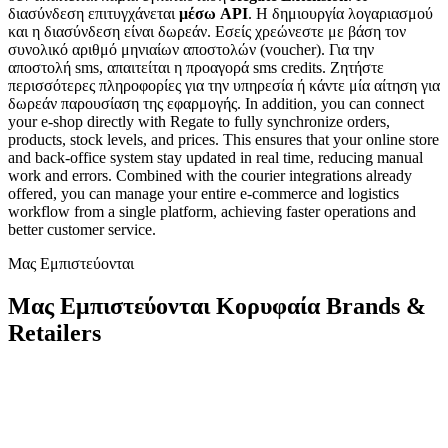
διασύνδεση επιτυγχάνεται
μέσω API
. Η δημιουργία λογαριασμού
και η διασύνδεση είναι δωρεάν. Εσείς χρεώνεστε με βάση τον
συνολικό αριθμό μηνιαίων αποστολών (voucher). Για την
αποστολή sms, απαιτείται η προαγορά sms credits. Ζητήστε
περισσότερες πληροφορίες για την υπηρεσία ή κάντε μία αίτηση για
δωρεάν παρουσίαση της εφαρμογής. In addition, you can connect
your e-shop directly with Regate to fully synchronize orders,
products, stock levels, and prices. This ensures that your online store
and back-office system stay updated in real time, reducing manual
work and errors. Combined with the courier integrations already
offered, you can manage your entire e-commerce and logistics
workflow from a single platform, achieving faster operations and
better customer service.
Μας Εμπιστεύονται
Μας Εμπιστεύονται Κορυφαία Brands &
Retailers