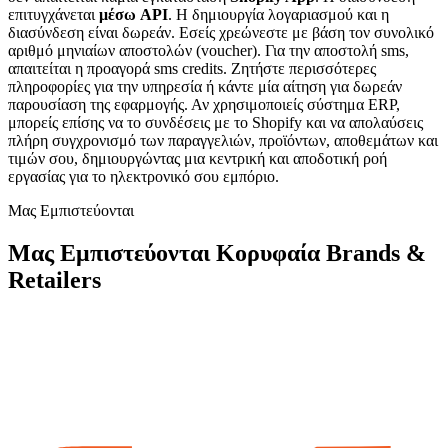
επιτυγχάνεται
μέσω API
. Η δημιουργία λογαριασμού και η
διασύνδεση είναι δωρεάν. Εσείς χρεώνεστε με βάση τον συνολικό
αριθμό μηνιαίων αποστολών (voucher). Για την αποστολή sms,
απαιτείται η προαγορά sms credits. Ζητήστε περισσότερες
πληροφορίες για την υπηρεσία ή κάντε μία αίτηση για δωρεάν
παρουσίαση της εφαρμογής. Αν χρησιμοποιείς σύστημα ERP,
μπορείς επίσης να το συνδέσεις με το Shopify και να απολαύσεις
πλήρη συγχρονισμό των παραγγελιών, προϊόντων, αποθεμάτων και
τιμών σου, δημιουργώντας μια κεντρική και αποδοτική ροή
εργασίας για το ηλεκτρονικό σου εμπόριο.
Μας Εμπιστεύονται
Μας Εμπιστεύονται Κορυφαία Brands &
Retailers