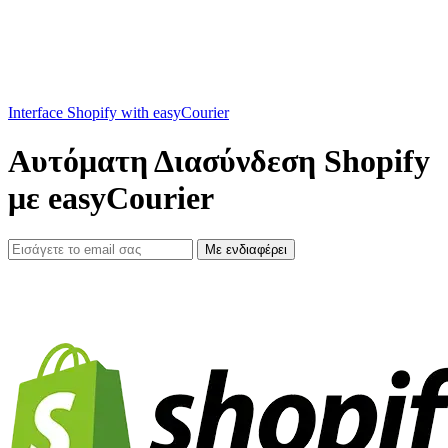
Interface Shopify with easyCourier
Αυτόματη Διασύνδεση Shopify
με easyCourier
Με ενδιαφέρει