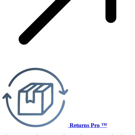
Returns Pro ™