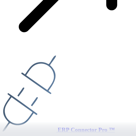
ERP Connector Pro ™