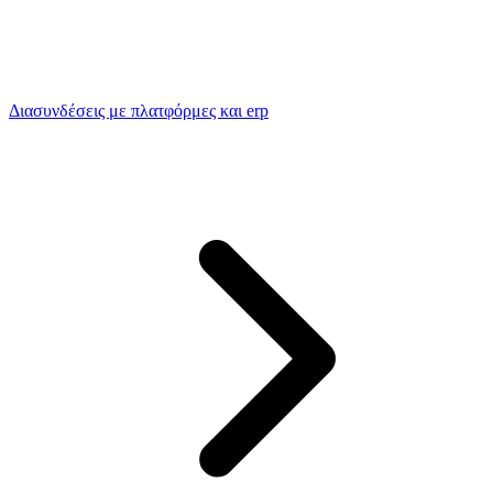
Διασυνδέσεις με πλατφόρμες και erp