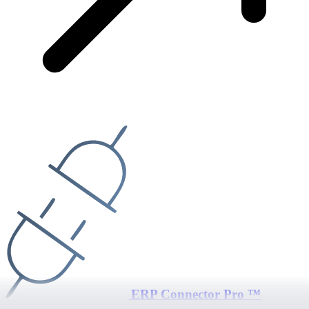
ERP Connector Pro ™