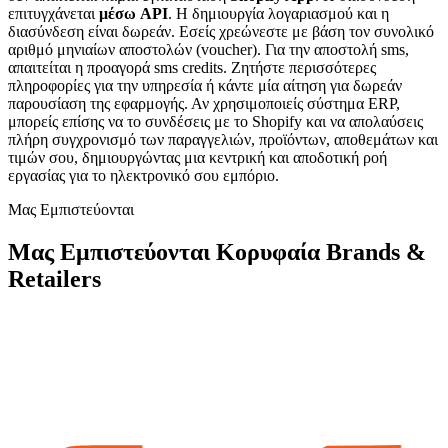
επιτυγχάνεται
μέσω API
. Η δημιουργία λογαριασμού και η
διασύνδεση είναι δωρεάν. Εσείς χρεώνεστε με βάση τον συνολικό
αριθμό μηνιαίων αποστολών (voucher). Για την αποστολή sms,
απαιτείται η προαγορά sms credits. Ζητήστε περισσότερες
πληροφορίες για την υπηρεσία ή κάντε μία αίτηση για δωρεάν
παρουσίαση της εφαρμογής. Αν χρησιμοποιείς σύστημα ERP,
μπορείς επίσης να το συνδέσεις με το Shopify και να απολαύσεις
πλήρη συγχρονισμό των παραγγελιών, προϊόντων, αποθεμάτων και
τιμών σου, δημιουργώντας μια κεντρική και αποδοτική ροή
εργασίας για το ηλεκτρονικό σου εμπόριο.
Μας Εμπιστεύονται
Μας Εμπιστεύονται Κορυφαία Brands &
Retailers