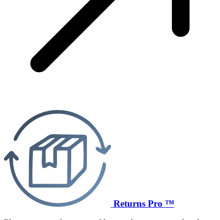
Returns Pro ™