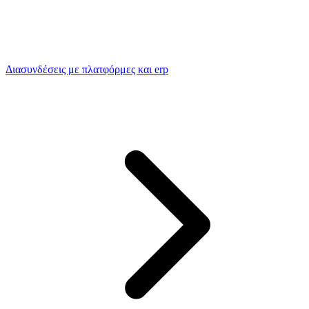
Διασυνδέσεις με πλατφόρμες και erp