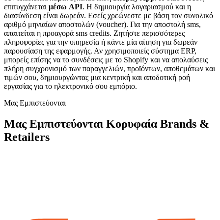
επιτυγχάνεται
μέσω API
. Η δημιουργία λογαριασμού και η
διασύνδεση είναι δωρεάν. Εσείς χρεώνεστε με βάση τον συνολικό
αριθμό μηνιαίων αποστολών (voucher). Για την αποστολή sms,
απαιτείται η προαγορά sms credits. Ζητήστε περισσότερες
πληροφορίες για την υπηρεσία ή κάντε μία αίτηση για δωρεάν
παρουσίαση της εφαρμογής. Αν χρησιμοποιείς σύστημα ERP,
μπορείς επίσης να το συνδέσεις με το Shopify και να απολαύσεις
πλήρη συγχρονισμό των παραγγελιών, προϊόντων, αποθεμάτων και
τιμών σου, δημιουργώντας μια κεντρική και αποδοτική ροή
εργασίας για το ηλεκτρονικό σου εμπόριο.
Μας Εμπιστεύονται
Μας Εμπιστεύονται Κορυφαία Brands &
Retailers