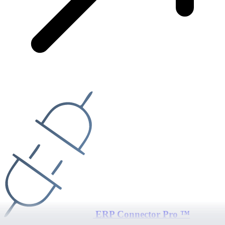
ERP Connector Pro ™