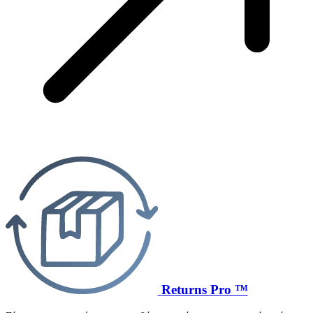
Returns Pro ™