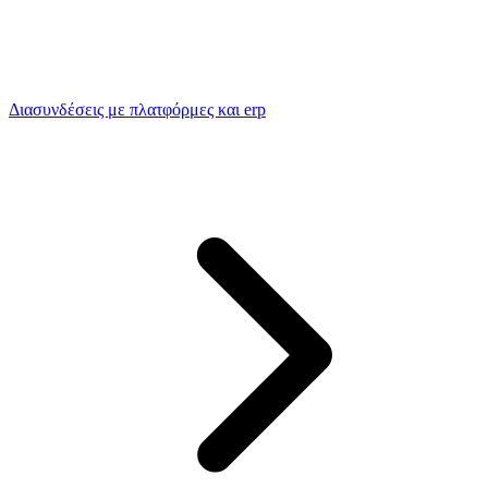
Διασυνδέσεις με πλατφόρμες και erp