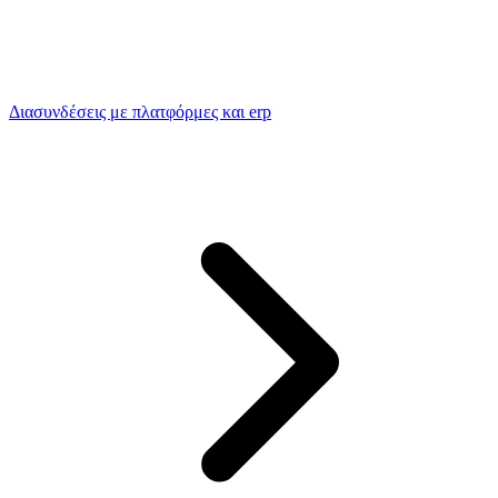
Διασυνδέσεις με πλατφόρμες και erp