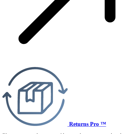
Returns Pro ™