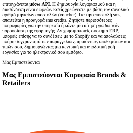
επιτυγχάνεται
μέσω API
. Η δημιουργία λογαριασμού και η
διασύνδεση είναι δωρεάν. Εσείς χρεώνεστε με βάση τον συνολικό
αριθμό μηνιαίων αποστολών (voucher). Για την αποστολή sms,
απαιτείται η προαγορά sms credits. Ζητήστε περισσότερες
πληροφορίες για την υπηρεσία ή κάντε μία αίτηση για δωρεάν
παρουσίαση της εφαρμογής. Αν χρησιμοποιείς σύστημα ERP,
μπορείς επίσης να το συνδέσεις με το Shopify και να απολαύσεις
πλήρη συγχρονισμό των παραγγελιών, προϊόντων, αποθεμάτων και
τιμών σου, δημιουργώντας μια κεντρική και αποδοτική ροή
εργασίας για το ηλεκτρονικό σου εμπόριο.
Μας Εμπιστεύονται
Μας Εμπιστεύονται Κορυφαία Brands &
Retailers