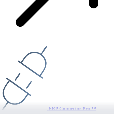
ERP Connector Pro ™