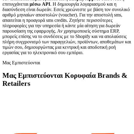
επιτυγχάνεται
μέσω API
. Η δημιουργία λογαριασμού και η
διασύνδεση είναι δωρεάν. Εσείς χρεώνεστε με βάση τον συνολικό
αριθμό μηνιαίων αποστολών (voucher). Για την αποστολή sms,
απαιτείται η προαγορά sms credits. Ζητήστε περισσότερες
πληροφορίες για την υπηρεσία ή κάντε μία αίτηση για δωρεάν
παρουσίαση της εφαρμογής. Αν χρησιμοποιείς σύστημα ERP,
μπορείς επίσης να το συνδέσεις με το Shopify και να απολαύσεις
πλήρη συγχρονισμό των παραγγελιών, προϊόντων, αποθεμάτων και
τιμών σου, δημιουργώντας μια κεντρική και αποδοτική ροή
εργασίας για το ηλεκτρονικό σου εμπόριο.
Μας Εμπιστεύονται
Μας Εμπιστεύονται Κορυφαία Brands &
Retailers