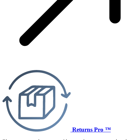
Returns Pro ™