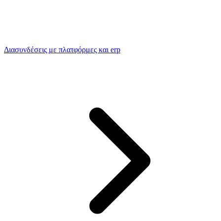
Διασυνδέσεις με πλατφόρμες και erp