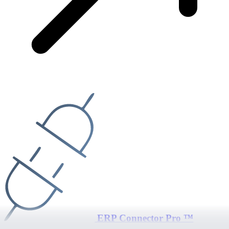
ERP Connector Pro ™