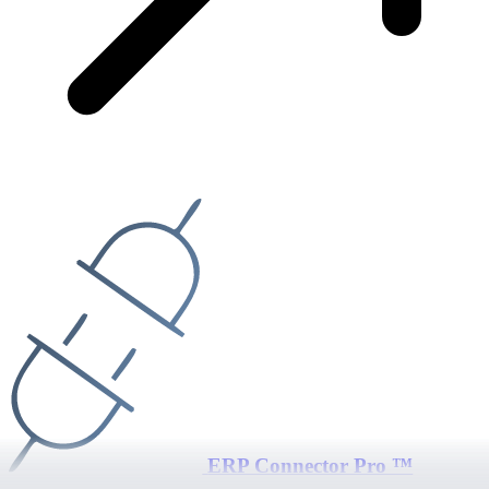
ERP Connector Pro ™