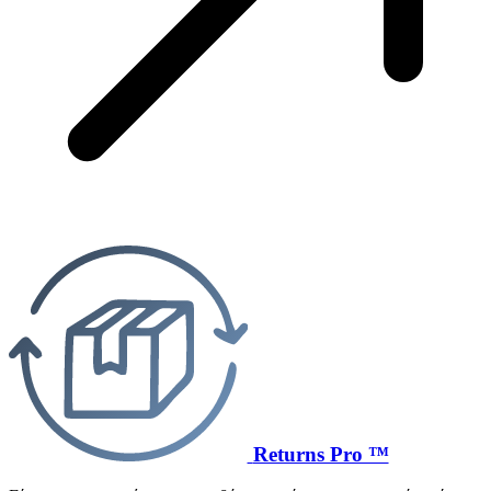
Returns Pro ™