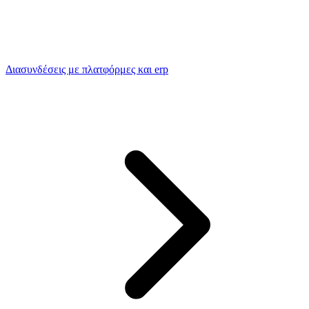
Διασυνδέσεις με πλατφόρμες και erp