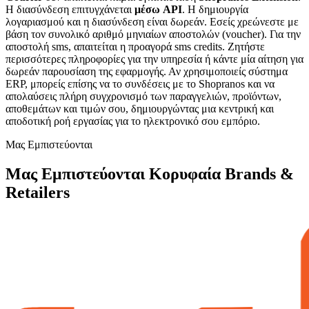
H διασύνδεση επιτυγχάνεται
μέσω API
. Η δημιουργία
λογαριασμού και η διασύνδεση είναι δωρεάν. Εσείς χρεώνεστε με
βάση τον συνολικό αριθμό μηνιαίων αποστολών (voucher). Για την
αποστολή sms, απαιτείται η προαγορά sms credits. Ζητήστε
περισσότερες πληροφορίες για την υπηρεσία ή κάντε μία αίτηση για
δωρεάν παρουσίαση της εφαρμογής. Αν χρησιμοποιείς σύστημα
ERP, μπορείς επίσης να το συνδέσεις με το Shopranos και να
απολαύσεις πλήρη συγχρονισμό των παραγγελιών, προϊόντων,
αποθεμάτων και τιμών σου, δημιουργώντας μια κεντρική και
αποδοτική ροή εργασίας για το ηλεκτρονικό σου εμπόριο.
Μας Εμπιστεύονται
Μας Εμπιστεύονται Κορυφαία Brands &
Retailers