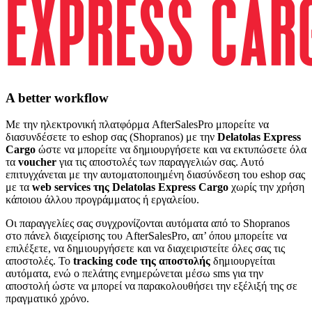
A better workflow
Με την ηλεκτρονική πλατφόρμα AfterSalesPro μπορείτε να
διασυνδέσετε το eshop σας (Shopranos) με την
Delatolas Express
Cargo
ώστε να μπορείτε να δημιουργήσετε και να εκτυπώσετε όλα
τα
voucher
για τις αποστολές των παραγγελιών σας. Αυτό
επιτυγχάνεται με την αυτοματοποιημένη διασύνδεση του eshop σας
με τα
web services της Delatolas Express Cargo
χωρίς την χρήση
κάποιου άλλου προγράμματος ή εργαλείου.
Οι παραγγελίες σας συγχρονίζονται αυτόματα από το Shopranos
στο πάνελ διαχείρισης του AfterSalesPro, απ’ όπου μπορείτε να
επιλέξετε, να δημιουργήσετε και να διαχειριστείτε όλες σας τις
αποστολές. Το
tracking code της αποστολής
δημιουργείται
αυτόματα, ενώ ο πελάτης ενημερώνεται μέσω sms για την
αποστολή ώστε να μπορεί να παρακολουθήσει την εξέλιξή της σε
πραγματικό χρόνο.