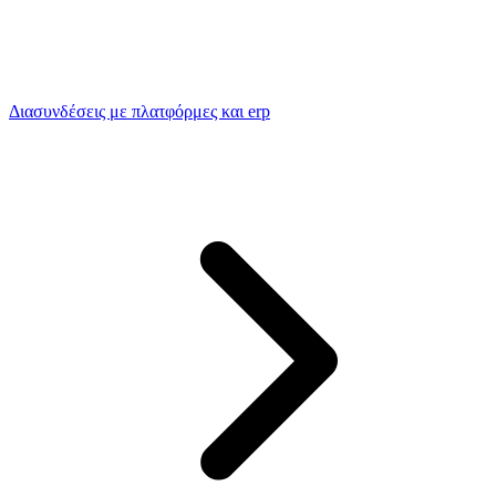
Διασυνδέσεις με πλατφόρμες και erp