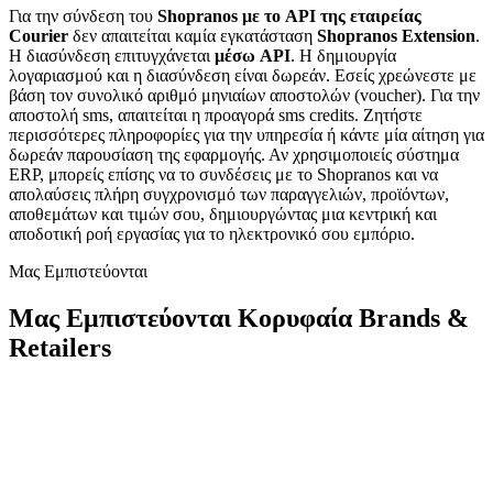
Για την σύνδεση του
Shopranos με το API της εταιρείας
Courier
δεν απαιτείται καμία εγκατάσταση
Shopranos Extension
.
H διασύνδεση επιτυγχάνεται
μέσω API
. Η δημιουργία
λογαριασμού και η διασύνδεση είναι δωρεάν. Εσείς χρεώνεστε με
βάση τον συνολικό αριθμό μηνιαίων αποστολών (voucher). Για την
αποστολή sms, απαιτείται η προαγορά sms credits. Ζητήστε
περισσότερες πληροφορίες για την υπηρεσία ή κάντε μία αίτηση για
δωρεάν παρουσίαση της εφαρμογής. Αν χρησιμοποιείς σύστημα
ERP, μπορείς επίσης να το συνδέσεις με το Shopranos και να
απολαύσεις πλήρη συγχρονισμό των παραγγελιών, προϊόντων,
αποθεμάτων και τιμών σου, δημιουργώντας μια κεντρική και
αποδοτική ροή εργασίας για το ηλεκτρονικό σου εμπόριο.
Μας Εμπιστεύονται
Μας Εμπιστεύονται Κορυφαία Brands &
Retailers