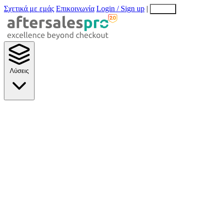
Σχετικά με εμάς
Επικοινωνία
Login / Sign up
|
EN
EL
Λύσεις