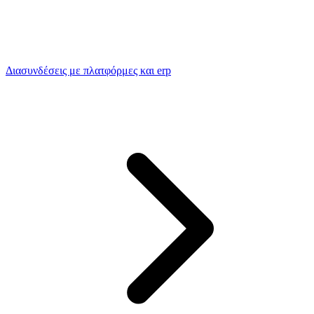
Διασυνδέσεις με πλατφόρμες και erp