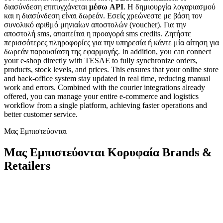
διασύνδεση επιτυγχάνεται
μέσω API
. Η δημιουργία λογαριασμού
και η διασύνδεση είναι δωρεάν. Εσείς χρεώνεστε με βάση τον
συνολικό αριθμό μηνιαίων αποστολών (voucher). Για την
αποστολή sms, απαιτείται η προαγορά sms credits. Ζητήστε
περισσότερες πληροφορίες για την υπηρεσία ή κάντε μία αίτηση για
δωρεάν παρουσίαση της εφαρμογής. In addition, you can connect
your e-shop directly with TESAE to fully synchronize orders,
products, stock levels, and prices. This ensures that your online store
and back-office system stay updated in real time, reducing manual
work and errors. Combined with the courier integrations already
offered, you can manage your entire e-commerce and logistics
workflow from a single platform, achieving faster operations and
better customer service.
Μας Εμπιστεύονται
Μας Εμπιστεύονται Κορυφαία Brands &
Retailers