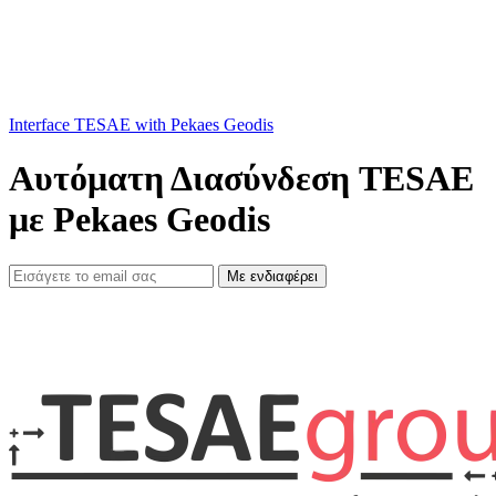
Interface TESAE with Pekaes Geodis
Αυτόματη Διασύνδεση TESAE
με Pekaes Geodis
Με ενδιαφέρει