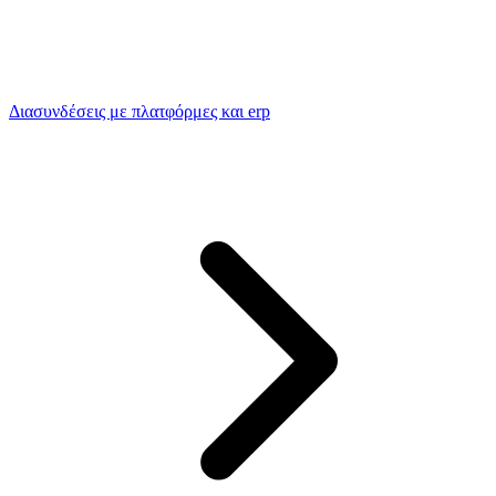
Διασυνδέσεις με πλατφόρμες και erp