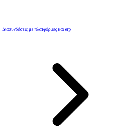
Διασυνδέσεις με πλατφόρμες και erp