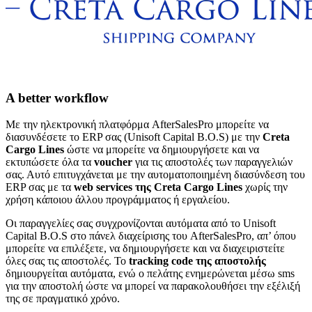
A better workflow
Με την ηλεκτρονική πλατφόρμα AfterSalesPro μπορείτε να
διασυνδέσετε το ERP σας (Unisoft Capital B.O.S) με την
Creta
Cargo Lines
ώστε να μπορείτε να δημιουργήσετε και να
εκτυπώσετε όλα τα
voucher
για τις αποστολές των παραγγελιών
σας. Αυτό επιτυγχάνεται με την αυτοματοποιημένη διασύνδεση του
ERP σας με τα
web services της Creta Cargo Lines
χωρίς την
χρήση κάποιου άλλου προγράμματος ή εργαλείου.
Οι παραγγελίες σας συγχρονίζονται αυτόματα από το Unisoft
Capital B.O.S στο πάνελ διαχείρισης του AfterSalesPro, απ’ όπου
μπορείτε να επιλέξετε, να δημιουργήσετε και να διαχειριστείτε
όλες σας τις αποστολές. Το
tracking code της αποστολής
δημιουργείται αυτόματα, ενώ ο πελάτης ενημερώνεται μέσω sms
για την αποστολή ώστε να μπορεί να παρακολουθήσει την εξέλιξή
της σε πραγματικό χρόνο.