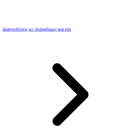
Διασυνδέσεις με πλατφόρμες και erp