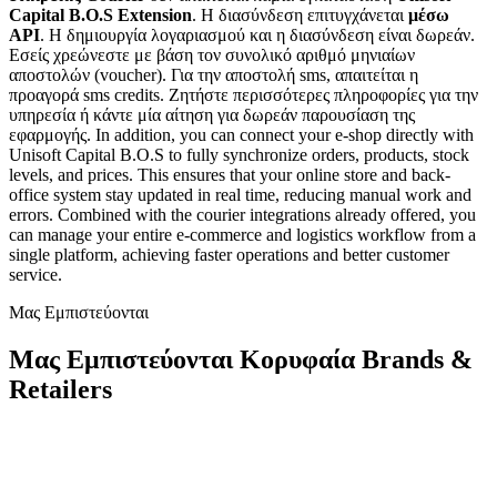
Capital B.O.S Extension
. H διασύνδεση επιτυγχάνεται
μέσω
API
. Η δημιουργία λογαριασμού και η διασύνδεση είναι δωρεάν.
Εσείς χρεώνεστε με βάση τον συνολικό αριθμό μηνιαίων
αποστολών (voucher). Για την αποστολή sms, απαιτείται η
προαγορά sms credits. Ζητήστε περισσότερες πληροφορίες για την
υπηρεσία ή κάντε μία αίτηση για δωρεάν παρουσίαση της
εφαρμογής. In addition, you can connect your e-shop directly with
Unisoft Capital B.O.S to fully synchronize orders, products, stock
levels, and prices. This ensures that your online store and back-
office system stay updated in real time, reducing manual work and
errors. Combined with the courier integrations already offered, you
can manage your entire e-commerce and logistics workflow from a
single platform, achieving faster operations and better customer
service.
Μας Εμπιστεύονται
Μας Εμπιστεύονται Κορυφαία Brands &
Retailers