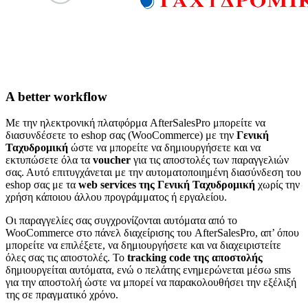
A better workflow
Με την ηλεκτρονική πλατφόρμα AfterSalesPro μπορείτε να
διασυνδέσετε το eshop σας (WooCommerce) με την
Γενική
Ταχυδρομική
ώστε να μπορείτε να δημιουργήσετε και να
εκτυπώσετε όλα τα
voucher
για τις αποστολές των παραγγελιών
σας. Αυτό επιτυγχάνεται με την αυτοματοποιημένη διασύνδεση του
eshop σας με τα
web services της Γενική Ταχυδρομική
χωρίς την
χρήση κάποιου άλλου προγράμματος ή εργαλείου.
Οι παραγγελίες σας συγχρονίζονται αυτόματα από το
WooCommerce στο πάνελ διαχείρισης του AfterSalesPro, απ’ όπου
μπορείτε να επιλέξετε, να δημιουργήσετε και να διαχειριστείτε
όλες σας τις αποστολές. Το
tracking code της αποστολής
δημιουργείται αυτόματα, ενώ ο πελάτης ενημερώνεται μέσω sms
για την αποστολή ώστε να μπορεί να παρακολουθήσει την εξέλιξή
της σε πραγματικό χρόνο.