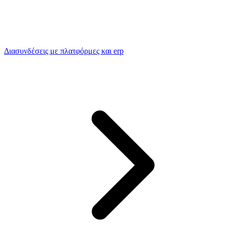
Διασυνδέσεις με πλατφόρμες και erp