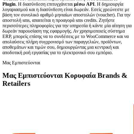
Plugin
. H διασύνδεση επιτυγχάνεται
μέσω API
. Η δημιουργία
λογαριασμού και η διασύνδεση είναι δωρεάν. Εσείς χρεώνεστε με
βάση τον συνολικό αριθμό μηνιαίων αποστολών (voucher). Για την
αποστολή sms, απαιτείται η προαγορά sms credits. Ζητήστε
περισσότερες πληροφορίες για την υπηρεσία ή κάντε μία αίτηση για
δωρεάν παρουσίαση της εφαρμογής. Αν χρησιμοποιείς σύστημα
ERP, μπορείς επίσης να το συνδέσεις με το WooCommerce και να
απολαύσεις πλήρη συγχρονισμό των παραγγελιών, προϊόντων,
αποθεμάτων και τιμών σου, δημιουργώντας μια κεντρική και
αποδοτική ροή εργασίας για το ηλεκτρονικό σου εμπόριο.
Μας Εμπιστεύονται
Μας Εμπιστεύονται Κορυφαία Brands &
Retailers