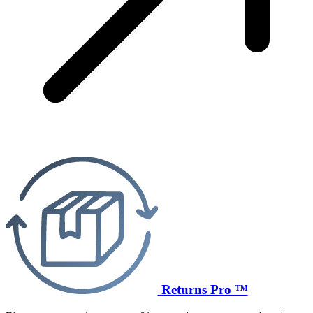
Returns Pro ™