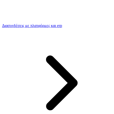
Διασυνδέσεις με πλατφόρμες και erp