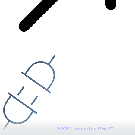
ERP Connector Pro ™