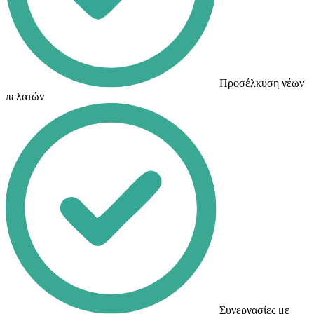
Προσέλκυση νέων
πελατών
Συνεργασίες με