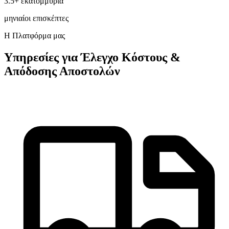
3.5+ εκατομμύρια
μηνιαίοι επισκέπτες
Η Πλατφόρμα μας
Υπηρεσίες για Έλεγχο Κόστους &
Απόδοσης Αποστολών