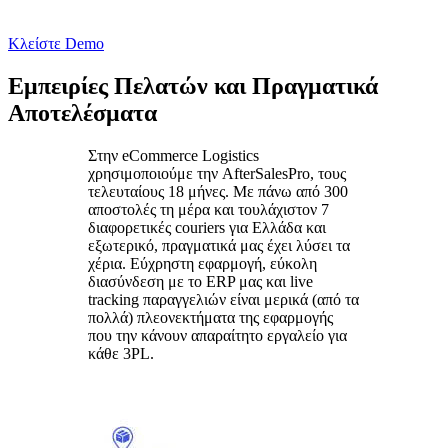
Κλείστε Demo
Εμπειρίες Πελατών και Πραγματικά
Αποτελέσματα
Στην eCommerce Logistics
χρησιμοποιούμε την AfterSalesPro, τους
τελευταίους 18 μήνες. Με πάνω από 300
αποστολές τη μέρα και τουλάχιστον 7
διαφορετικές couriers για Ελλάδα και
εξωτερικό, πραγματικά μας έχει λύσει τα
χέρια. Εύχρηστη εφαρμογή, εύκολη
διασύνδεση με το ERP μας και live
tracking παραγγελιών είναι μερικά (από τα
πολλά) πλεονεκτήματα της εφαρμογής
που την κάνουν απαραίτητο εργαλείο για
κάθε 3PL.