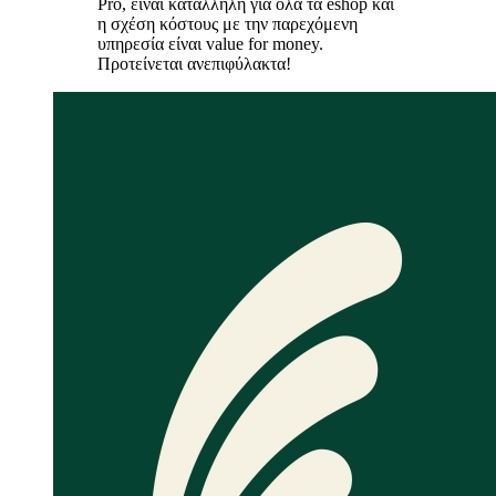
Pro, είναι κατάλληλη για όλα τα eshop και
η σχέση κόστους με την παρεχόμενη
υπηρεσία είναι value for money.
Προτείνεται ανεπιφύλακτα!