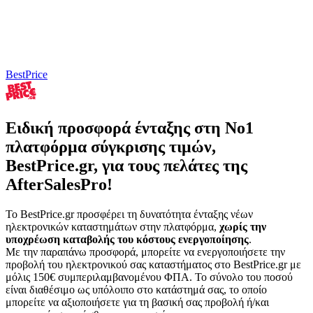
BestPrice
Ειδική προσφορά ένταξης στη
Νο1
πλατφόρμα σύγκρισης τιμών,
BestPrice.gr
, για τους πελάτες της
AfterSalesPro!
Το BestPrice.gr προσφέρει τη δυνατότητα ένταξης νέων
ηλεκτρονικών καταστημάτων στην πλατφόρμα,
χωρίς την
υποχρέωση καταβολής του κόστους ενεργοποίησης
.
Με την παραπάνω προσφορά, μπορείτε να ενεργοποιήσετε την
προβολή του ηλεκτρονικού σας καταστήματος στο BestPrice.gr με
μόλις 150€ συμπεριλαμβανομένου ΦΠΑ. Το σύνολο του ποσού
είναι διαθέσιμο ως υπόλοιπο στο κατάστημά σας, το οποίο
μπορείτε να αξιοποιήσετε για τη βασική σας προβολή ή/και