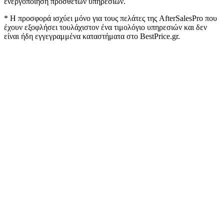
ενεργοποίηση πρόσθετων υπηρεσιών.
* Η προσφορά ισχύει μόνο για τους πελάτες της AfterSalesPro που
έχουν εξοφλήσει τουλάχιστον ένα τιμολόγιο υπηρεσιών και δεν
είναι ήδη εγγεγραμμένα καταστήματα στο BestPrice.gr.