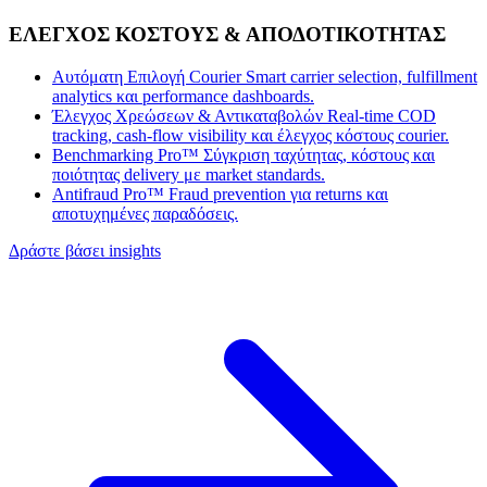
ΕΛΕΓΧΟΣ ΚΟΣΤΟΥΣ & ΑΠΟΔΟΤΙΚΟΤΗΤΑΣ
Αυτόματη Επιλογή Courier
Smart carrier selection, fulfillment
analytics και performance dashboards.
Έλεγχος Χρεώσεων & Αντικαταβολών
Real-time COD
tracking, cash-flow visibility και έλεγχος κόστους courier.
Benchmarking Pro™
Σύγκριση ταχύτητας, κόστους και
ποιότητας delivery με market standards.
Antifraud Pro™
Fraud prevention για returns και
αποτυχημένες παραδόσεις.
Δράστε βάσει insights