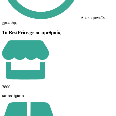
Δίκαιο μοντέλο
χρέωσης
Το BestPrice.gr σε αριθμούς
3800
καταστήματα