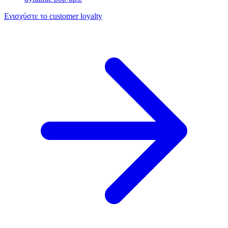
Ενισχύστε το customer loyalty