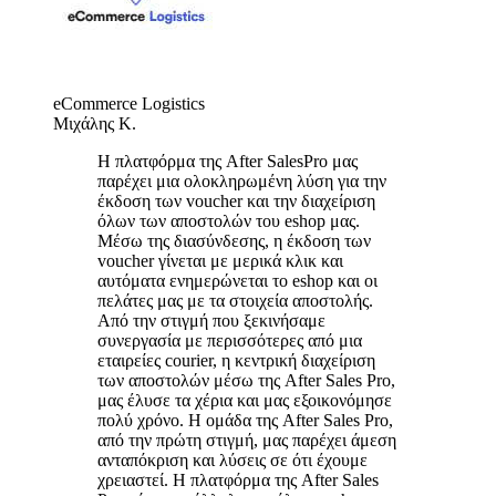
eCommerce Logistics
Μιχάλης Κ.
Η πλατφόρμα της After SalesPro μας
παρέχει μια ολοκληρωμένη λύση για την
έκδοση των voucher και την διαχείριση
όλων των αποστολών του eshop μας.
Μέσω της διασύνδεσης, η έκδοση των
voucher γίνεται με μερικά κλικ και
αυτόματα ενημερώνεται το eshop και οι
πελάτες μας με τα στοιχεία αποστολής.
Από την στιγμή που ξεκινήσαμε
συνεργασία με περισσότερες από μια
εταιρείες courier, η κεντρική διαχείριση
των αποστολών μέσω της After Sales Pro,
μας έλυσε τα χέρια και μας εξοικονόμησε
πολύ χρόνο. Η ομάδα της After Sales Pro,
από την πρώτη στιγμή, μας παρέχει άμεση
ανταπόκριση και λύσεις σε ότι έχουμε
χρειαστεί. H πλατφόρμα της After Sales