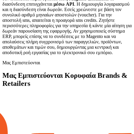
διασύνδεση επιτυγχάνεται
μέσω API
. Η δημιουργία λογαριασμού
και η διασύνδεση είναι δωρεάν. Εσείς χρεώνεστε με βάση τον
συνολικό αριθμό μηνιαίων αποστολών (voucher). Για την
αποστολή sms, απαιτείται η προαγορά sms credits. Ζητήστε
περισσότερες πληροφορίες για την υπηρεσία ή κάντε μία αίτηση για
δωρεάν παρουσίαση της εφαρμογής. Αν χρησιμοποιείς σύστημα
ERP, μπορείς επίσης να το συνδέσεις με το Magento και να
απολαύσεις πλήρη συγχρονισμό των παραγγελιών, προϊόντων,
αποθεμάτων και τιμών σου, δημιουργώντας μια κεντρική και
αποδοτική ροή εργασίας για το ηλεκτρονικό σου εμπόριο.
Μας Εμπιστεύονται
Μας Εμπιστεύονται Κορυφαία Brands &
Retailers