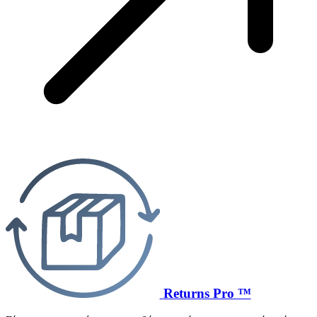
Returns Pro ™