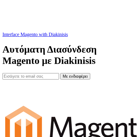
Interface Magento with Diakinisis
Αυτόματη Διασύνδεση
Magento με Diakinisis
Με ενδιαφέρει