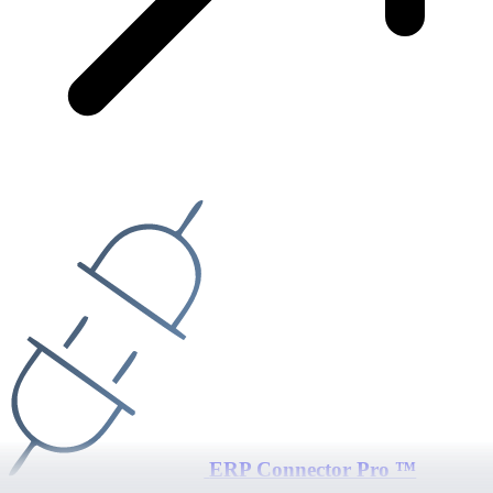
ERP Connector Pro ™