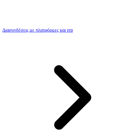
Διασυνδέσεις με πλατφόρμες και erp