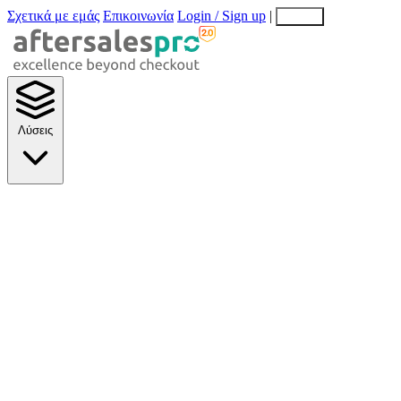
Σχετικά με εμάς
Επικοινωνία
Login / Sign up
|
EN
EL
Λύσεις