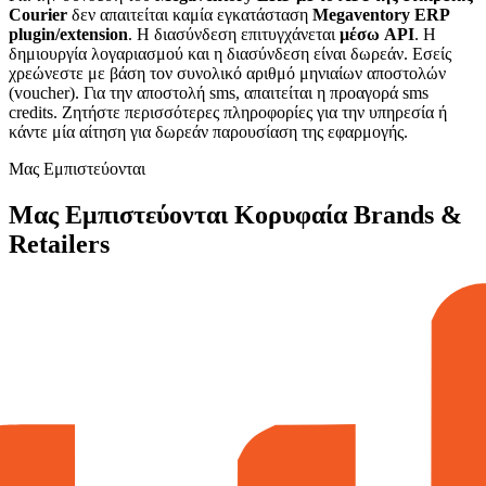
Courier
δεν απαιτείται καμία εγκατάσταση
Megaventory ERP
plugin/extension
. H διασύνδεση επιτυγχάνεται
μέσω API
. Η
δημιουργία λογαριασμού και η διασύνδεση είναι δωρεάν. Εσείς
χρεώνεστε με βάση τον συνολικό αριθμό μηνιαίων αποστολών
(voucher). Για την αποστολή sms, απαιτείται η προαγορά sms
credits. Ζητήστε περισσότερες πληροφορίες για την υπηρεσία ή
κάντε μία αίτηση για δωρεάν παρουσίαση της εφαρμογής.
Μας Εμπιστεύονται
Μας Εμπιστεύονται Κορυφαία Brands &
Retailers