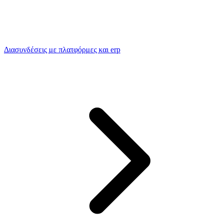
Διασυνδέσεις με πλατφόρμες και erp