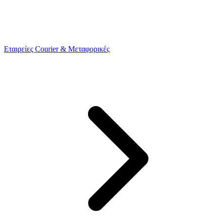
Εταιρείες Courier & Μεταφορικές