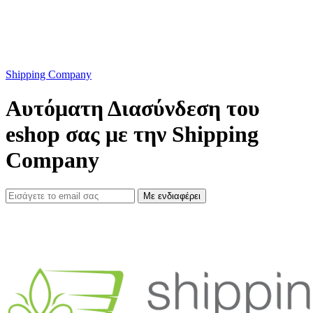
Shipping Company
Αυτόματη Διασύνδεση του
eshop σας με την Shipping
Company
Με ενδιαφέρει