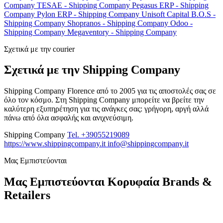
Company
TESAE - Shipping Company
Pegasus ERP - Shipping
Company
Pylon ERP - Shipping Company
Unisoft Capital B.O.S -
Shipping Company
Shopranos - Shipping Company
Odoo -
Shipping Company
Megaventory - Shipping Company
Σχετικά με την courier
Σχετικά με την Shipping Company
Shipping Company Florence από το 2005 για τις αποστολές σας σε
όλο τον κόσμο. Στη Shipping Company μπορείτε να βρείτε την
καλύτερη εξυπηρέτηση για τις ανάγκες σας: γρήγορη, αργή αλλά
πάνω από όλα ασφαλής και ανιχνεύσιμη.
Shipping Company
Tel. +39055219089
https://www.shippingcompany.it
info@shippingcompany.it
Μας Εμπιστεύονται
Μας Εμπιστεύονται Κορυφαία Brands &
Retailers